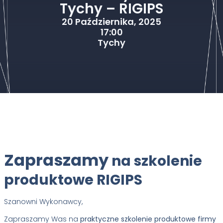
Tychy – RIGIPS
20 Października, 2025
17:00
Tychy
Zapraszamy
na szkolenie
produktowe RIGIPS
Szanowni Wykonawcy,
Zapraszamy Was na
praktyczne szkolenie produktowe firmy