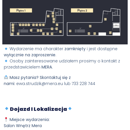
Wydarzenie ma charakter
zamknięty
i jest dostępne
wyłącznie na zaproszenie
.
Osoby zainteresowane udziałem prosimy o kontakt z
przedstawicielem
MERA
.
Masz pytania? Skontaktuj się z
nami:
ewa.strudzik@mera.eu lub 733 228 744
Dojazd I Lokalizacja
Miejsce wydarzenia:
Salon Wnętrz Mera