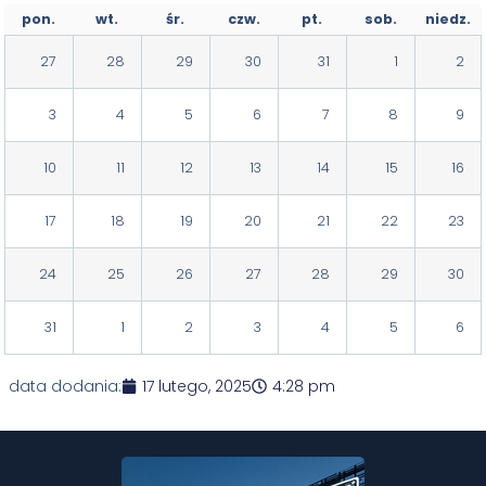
pon.
wt.
śr.
czw.
pt.
sob.
niedz.
27
28
29
30
31
1
2
3
4
5
6
7
8
9
10
11
12
13
14
15
16
17
18
19
20
21
22
23
24
25
26
27
28
29
30
31
1
2
3
4
5
6
data dodania:
17 lutego, 2025
4:28 pm